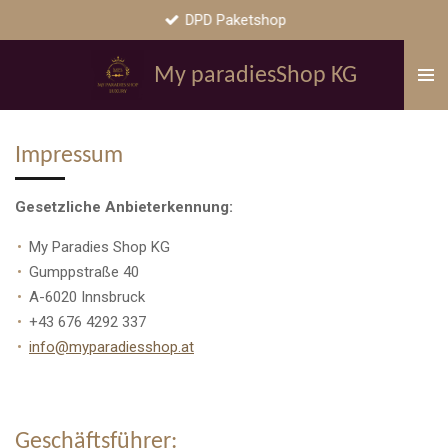
DPD Paketshop
Zum
Hauptinhalt
springen
My paradiesShop KG
Impressum
Gesetzliche Anbieterkennung:
My Paradies Shop KG
Gumppstraße 40
A-6020 Innsbruck
+43 676 4292 337
info@myparadiesshop.at
Geschäftsführer: